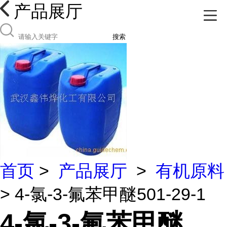
产品展厅
搜索
首页
>
产品展厅
>
有机原料
> 4-氯-3-氟苯甲醚501-29-1
4-氯-3-氟苯甲醚