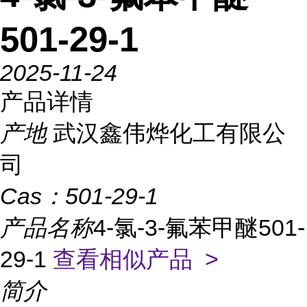
501-29-1
2025-11-24
产品详情
产地
武汉鑫伟烨化工有限公
司
Cas：
501-29-1
产品名称
4-氯-3-氟苯甲醚501-
29-1
查看相似产品 >
简介