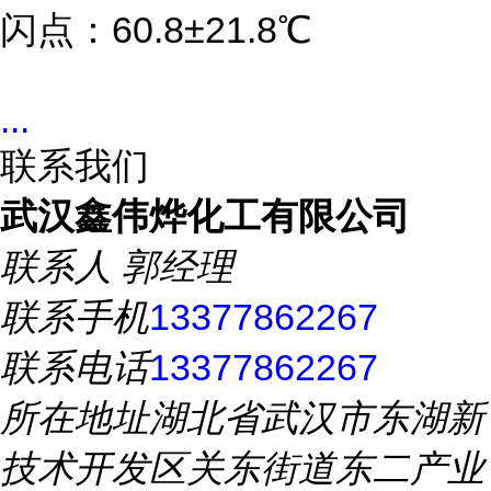
闪点：60.8±21.8℃
...
联系我们
武汉鑫伟烨化工有限公司
联系人
郭经理
联系手机
13377862267
联系电话
13377862267
所在地址
湖北省武汉市东湖新
技术开发区关东街道东二产业