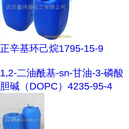
正辛基环己烷1795-15-9
1,2-二油酰基-sn-甘油-3-磷酸
胆碱（DOPC）4235-95-4