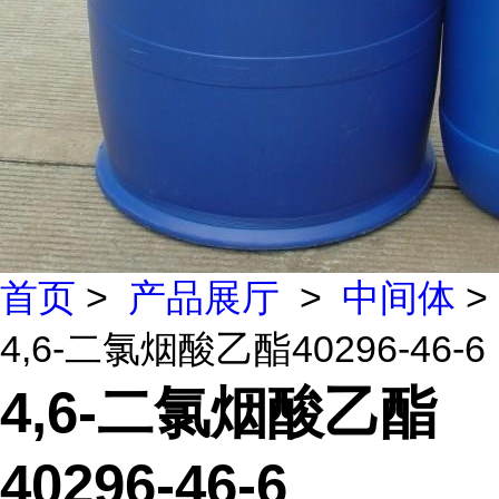
首页
>
产品展厅
>
中间体
>
4,6-二氯烟酸乙酯40296-46-6
4,6-二氯烟酸乙酯
40296-46-6