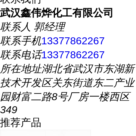
武汉鑫伟烨化工有限公司
联系人
郭经理
联系手机
13377862267
联系电话
13377862267
所在地址
湖北省武汉市东湖新
技术开发区关东街道东二产业
园财富二路8号厂房一楼西区
349
推荐产品