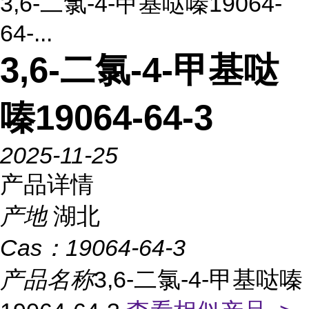
3,6-二氯-4-甲基哒嗪19064-
64-...
3,6-二氯-4-甲基哒
嗪19064-64-3
2025-11-25
产品详情
产地
湖北
Cas：
19064-64-3
产品名称
3,6-二氯-4-甲基哒嗪