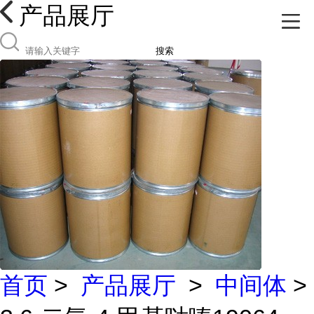
产品展厅
搜索
首页
>
产品展厅
>
中间体
>