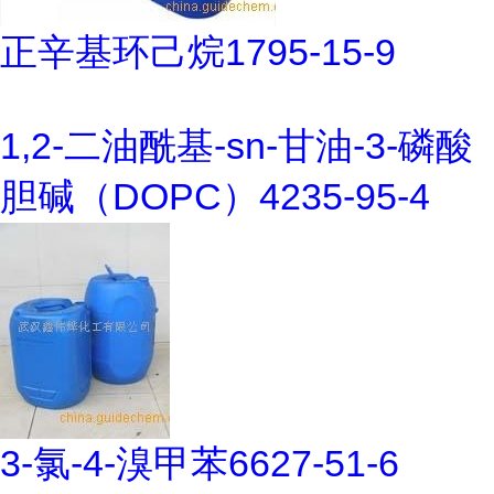
正辛基环己烷1795-15-9
1,2-二油酰基-sn-甘油-3-磷酸
胆碱（DOPC）4235-95-4
3-氯-4-溴甲苯6627-51-6