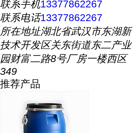
联系手机
13377862267
联系电话
13377862267
所在地址
湖北省武汉市东湖新
技术开发区关东街道东二产业
园财富二路8号厂房一楼西区
349
推荐产品