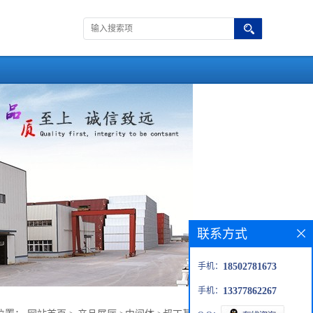
联系方式
手机：
18502781673
手机：
13377862267