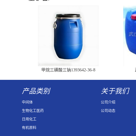
甲烷三磺酸三钠1393642-36-8
产品类别
关于我们
中间体
公司介绍
生物化工医药
公司动态
日用化工
有机原料