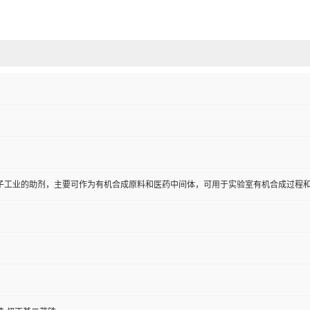
子工业的助剂，主要可作为有机合成原料和医药中间体，可用于实验室有机合成过程