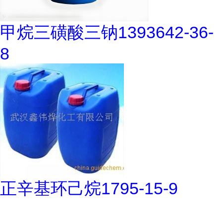
甲烷三磺酸三钠1393642-36-
8
正辛基环己烷1795-15-9