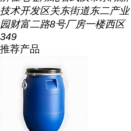
技术开发区关东街道东二产业
园财富二路8号厂房一楼西区
349
推荐产品