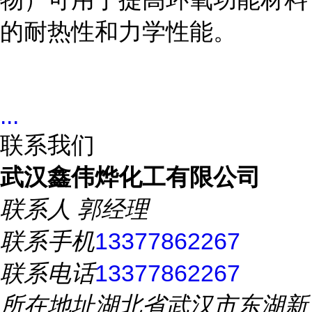
的耐热性和力学性能。
...
联系我们
武汉鑫伟烨化工有限公司
联系人
郭经理
联系手机
13377862267
联系电话
13377862267
所在地址
湖北省武汉市东湖新