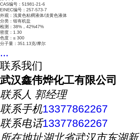
CAS编号：51981-21-6
EINEC编号：257-573-7
外观：浅黄色粘稠液体/淡黄色液体
分类：铵有机盐
检测：38%，42%47%
密度：1.30
色度：≤ 300
分子量：351.13克/摩尔
...
联系我们
武汉鑫伟烨化工有限公司
联系人
郭经理
联系手机
13377862267
联系电话
13377862267
所在地址
湖北省武汉市东湖新