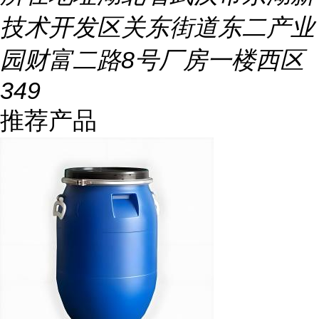
技术开发区关东街道东二产业
园财富二路8号厂房一楼西区
349
推荐产品