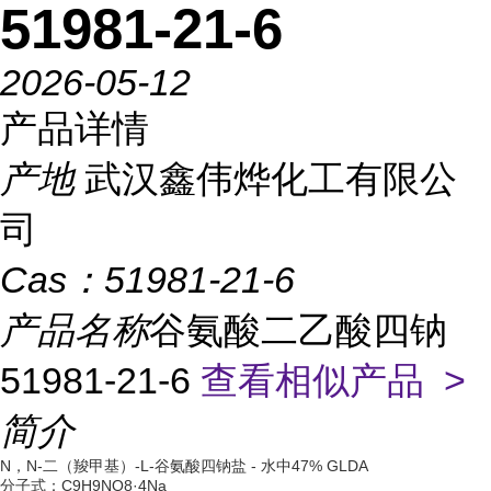
51981-21-6
2026-05-12
产品详情
产地
武汉鑫伟烨化工有限公
司
Cas：
51981-21-6
产品名称
谷氨酸二乙酸四钠
51981-21-6
查看相似产品 >
简介
N，N-二（羧甲基）-L-谷氨酸四钠盐 - 水中47% GLDA
分子式：C9H9NO8·4Na