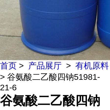
首页
>
产品展厅
>
有机原料
> 谷氨酸二乙酸四钠51981-
21-6
谷氨酸二乙酸四钠