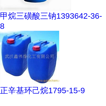
甲烷三磺酸三钠1393642-36-
8
正辛基环己烷1795-15-9