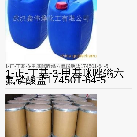
1-正-丁基-3-甲基咪唑鎓六氟磷酸盐174501-64-5
1-正-丁基-3-甲基咪唑鎓六
氟磷酸盐174501-64-5