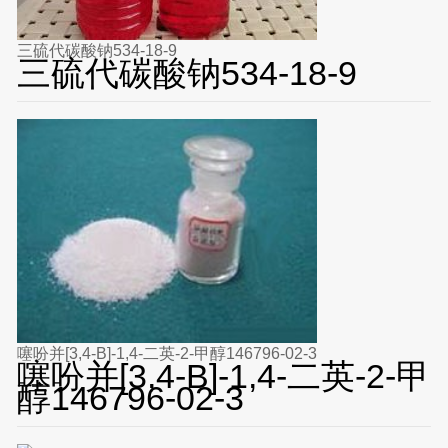
三硫代碳酸钠534-18-9
三硫代碳酸钠534-18-9
噻吩并[3,4-B]-1,4-二英-2-甲醇146796-02-3
噻吩并[3,4-B]-1,4-二英-2-甲
醇146796-02-3