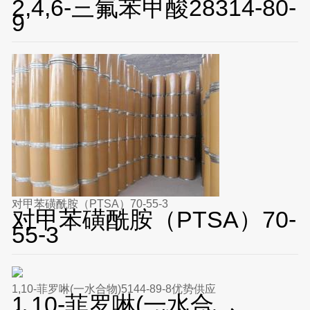
2,4,6-三氟苯甲酸28314-80-
9
对甲苯磺酰胺（PTSA）70-55-3
对甲苯磺酰胺（PTSA）70-
55-3
1,10-菲罗啉(一水合物)5144-89-8优势供应
1,10-菲罗啉(一水合