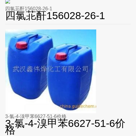
四氯苝酐156028-26-1
四氯苝酐156028-26-1
3-氯-4-溴甲苯6627-51-6价格
3-氯-4-溴甲苯6627-51-6价
格