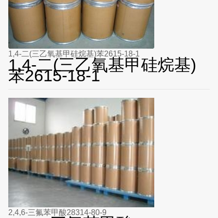
1,4-二(三乙氧基甲硅烷基)苯2615-18-1
1,4-二(三乙氧基甲硅烷基)
苯2615-18-1
2,4,6-三氟苯甲酸28314-80-9