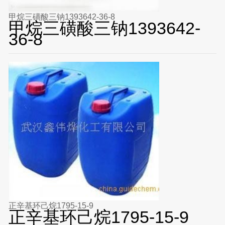
甲烷三磺酸三钠1393642-36-8
甲烷三磺酸三钠1393642-
36-8
正辛基环己烷1795-15-9
正辛基环己烷1795-15-9