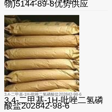
物)5144-89-8优势供应
3,4-二甲基-1H-吡唑二氢磷酸盐202842-98-6
3,4-二甲基-1H-吡唑二氢磷
酸盐202842-98-6