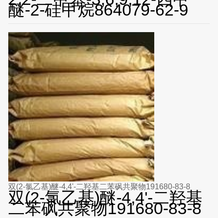
醚-2-硅甲烷864079-62-9
双(2-氯乙基)醚-4,4'-二羟基二苯砜共聚物191680-83-8
双(2-氯乙基)醚-4,4'-二羟基
二苯砜共聚物191680-83-8