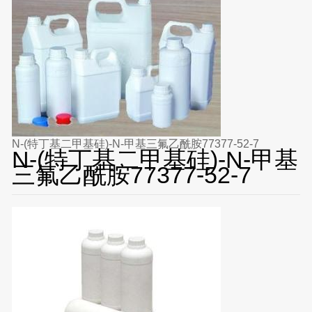
N-(特丁基二甲基硅)-N-甲基三氟乙酰胺77377-52-7
N-(特丁基二甲基硅)-N-甲基
三氟乙酰胺77377-52-7