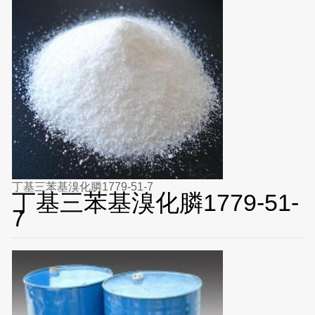
丁基三苯基溴化膦1779-51-7
丁基三苯基溴化膦1779-51-
7