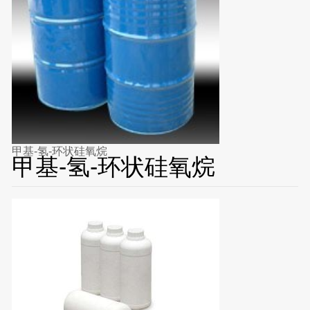
甲基-氢-环状硅氧烷
甲基-氢-环状硅氧烷