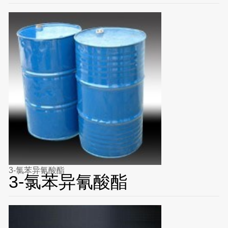
3-氯苯异氰酸酯
3-氯苯异氰酸酯